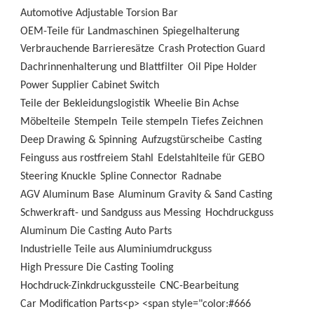
Automotive Adjustable Torsion Bar
OEM-Teile für Landmaschinen
Spiegelhalterung
Verbrauchende Barrieresätze
Crash Protection Guard
Dachrinnenhalterung und Blattfilter
Oil Pipe Holder
Power Supplier Cabinet Switch
Teile der Bekleidungslogistik
Wheelie Bin Achse
Möbelteile
Stempeln
Teile stempeln
Tiefes Zeichnen
Deep Drawing & Spinning
Aufzugstürscheibe
Casting
Feinguss aus rostfreiem Stahl
Edelstahlteile für GEBO
Steering Knuckle
Spline Connector
Radnabe
AGV Aluminum Base
Aluminum Gravity & Sand Casting
Schwerkraft- und Sandguss aus Messing
Hochdruckguss
Aluminum Die Casting Auto Parts
Industrielle Teile aus Aluminiumdruckguss
High Pressure Die Casting Tooling
Hochdruck-Zinkdruckgussteile
CNC-Bearbeitung
Car Modification Parts<p> <span style="color:#666