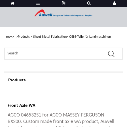
>
Products
>
Sheet Metal Fabrication
>
OEM-Teile für Landmaschinen
Home
Products
Front Axle WA
AGCO 046532S1 for AGCO MASSEY-FERGUSON
BX200. Custom made front axle wA product, Auwell