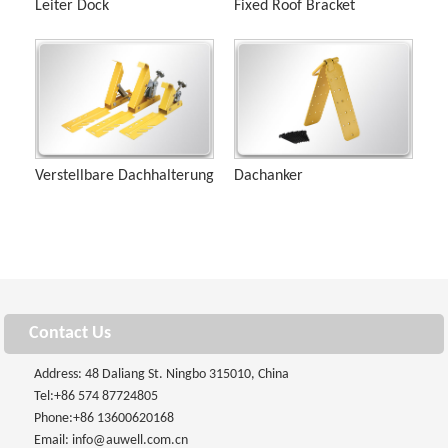
Leiter Dock
Fixed Roof Bracket
Verstellbare Dachhalterung
Dachanker
Contact Us
Address: 48 Daliang St. Ningbo 315010, China
Tel:
+86 574 87724805
Phone:
+86 13600620168
Email:
info@auwell.com.cn