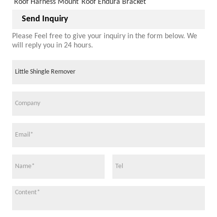
Roof Harness Mount
Roof Endura Bracket
Send Inquiry
Please Feel free to give your inquiry in the form below. We
will reply you in 24 hours.