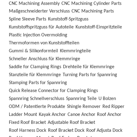
CNC Machining Assembly
CNC Machining Cylinder Parts
Maßgeschneiderter Verschluss
CNC Machining Parts
Spline Sleeve Parts
Kunststoff-Spritzguss
Kunststoffspritzguss für Autoteile
Kunststoff-Einspritzteile
Plastic Injection Overmolding
Thermoformen von Kunststoffteilen
Gummi & Silikonformteil
Klemmringteile
Schneller Anschluss für Klemmringe
Saddle for Clamping Rings
Drehteile für Klemmringe
Stanzteile für Klemmringe
Turning Parts for Spannring
Stamping Parts for Spannring
Quick Release Connector for Clamping Rings
Spannring Schnellverschluss
Spannring Teile
U Bolzen
ODM / Patentierte Produkte
Shingle Remover
Red Ripper
Ladder Mount
Kayak Anchor
Canoe Anchor
Roof Anchor
Fixed Roof Bracket
Adjustable Roof Bracket
Roof Harness Dock
Roof Bracket Dock
Roof Adjusta Dock